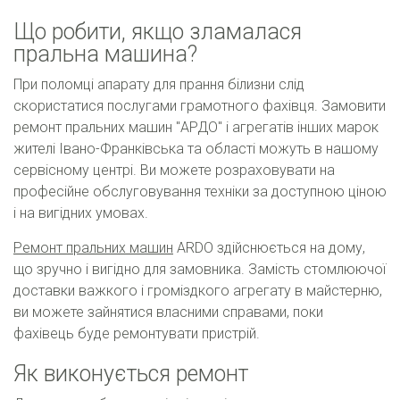
Що робити, якщо зламалася
пральна машина?
При поломці апарату для прання білизни слід
скористатися послугами грамотного фахівця. Замовити
ремонт пральних машин "АРДО" і агрегатів інших марок
жителі Івано-Франківська та області можуть в нашому
сервісному центрі. Ви можете розраховувати на
професійне обслуговування техніки за доступною ціною
і на вигідних умовах.
Ремонт пральних машин
ARDO здійснюється на дому,
що зручно і вигідно для замовника. Замість стомлюючої
доставки важкого і громіздкого агрегату в майстерню,
ви можете зайнятися власними справами, поки
фахівець буде ремонтувати пристрій.
Як виконується ремонт