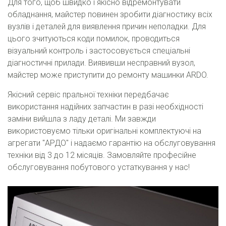
Для того, щоб швидко і якісно відремонтувати
обладнання, майстер повинен зробити діагностику всіх
вузлів і деталей для виявлення причин неполадки. Для
цього зчитуються коди помилок, проводиться
візуальний контроль і застосовується спеціальні
діагностичні прилади. Виявивши несправний вузол,
майстер може приступити до ремонту машинки ARDO.
Якісний сервіс пральної техніки передбачає
використання надійних запчастин в разі необхідності
заміни вийшла з ладу деталі. Ми завжди
використовуємо тільки оригінальні комплектуючі на
агрегати "АРДО" і надаємо гарантію на обслуговування
техніки від 3 до 12 місяців. Замовляйте професійне
обслуговування побутового устаткування у нас!