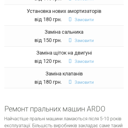
Установка нових амортизаторів
від 180 грн.
Замовити
Заміна сальника
від 150 грн.
Замовити
Заміна щіток на двигуні
від 120 грн.
Замовити
Заміна клапанів
від 180 грн.
Замовити
Ремонт пральних машин ARDO
Найчастіше пральні машини ламаються після 5-10 років
експлуатації. Більшість виробників закладає саме такий