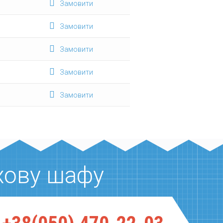
Замовити
Замовити
Замовити
Замовити
Замовити
хову шафу