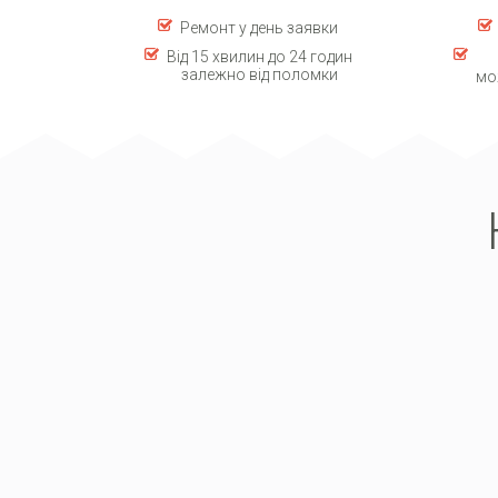
Ремонт у день заявки
Від 15 хвилин до 24 годин
залежно від поломки
мо