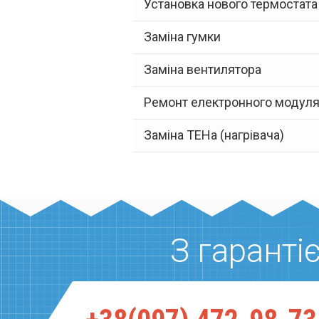
Установка нового термостата
Заміна гумки
Заміна вентилятора
Ремонт електронного модул
Заміна ТЕНа (нагрівача)
З гарант