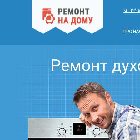
м. Іван
ПРО НА
Ремонт дух