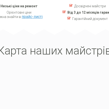
Низькі ціни на ремонт
Досвідчені майстри
Орієнтовні ціни
Від 3 до 12 місяців гаран
прайс-листі
жна знайти в
Гарантійний документ
Карта наших майстрi