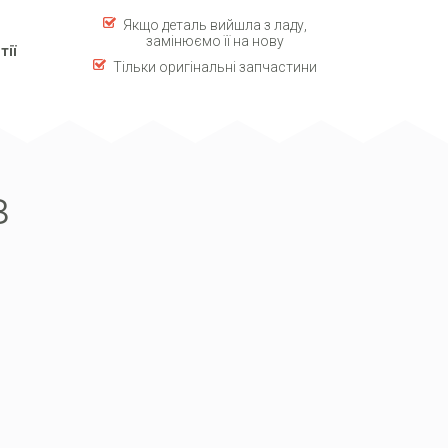
Якщо деталь вийшла з ладу,
замінюємо її на нову
тії
Тільки оригінальні запчастини
в