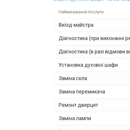
Найменування послуги
Виїзд майстра
Діагностика (при виконанні р
Діагностика (в разі відмови в
Установка духової шафи
Заміна скла
Заміна перемикача
Ремонт дверцят
Заміна лампи