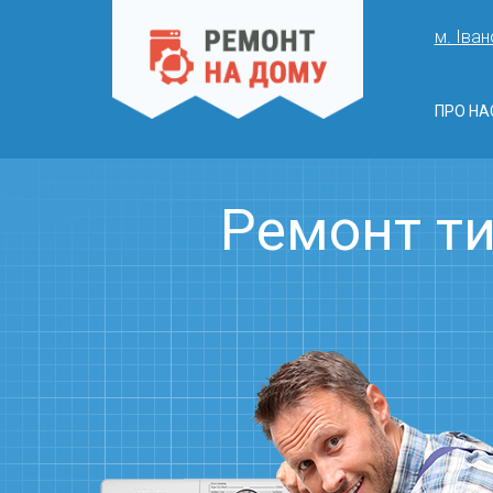
м. Іван
ПРО НА
Ремонт ти