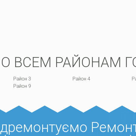
О ВСЕМ РАЙОНАМ Г
Район 3
Район 4
Р
Район 9
відремонтуємо Ремонт