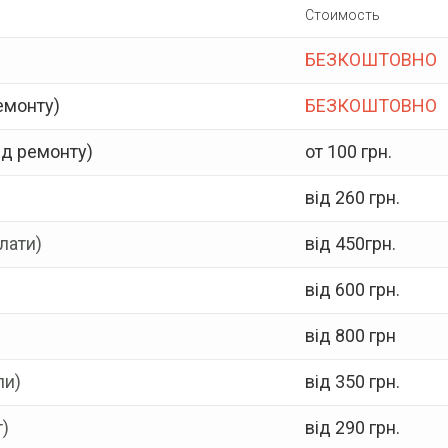
Стоимость
БЕЗКОШТОВНО
емонту)
БЕЗКОШТОВНО
ід ремонту)
от 100 грн.
від 260 грн.
лати)
від 450грн.
від 600 грн.
від 800 грн
пи)
від 350 грн.
)
від 290 грн.