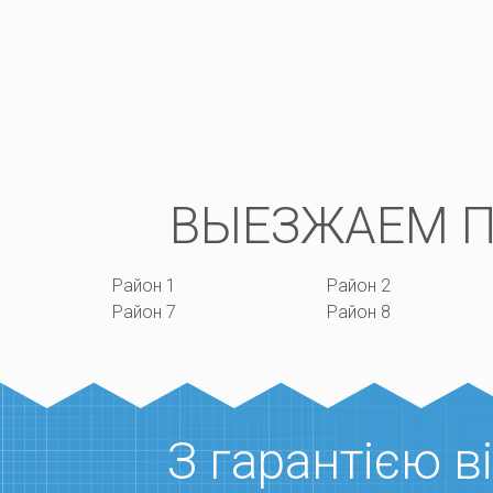
ВЫЕЗЖАЕМ П
Район 1
Район 2
Район 7
Район 8
З гарантією 