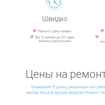
Швидко
Ремонт у день заявки
Від 15 хвилин до 24 годин
залежно від поломки
мо
Цены на ремонт
Внимание! В цены, указанные на сайт
запчастей для Вашей модели Ремонт тип