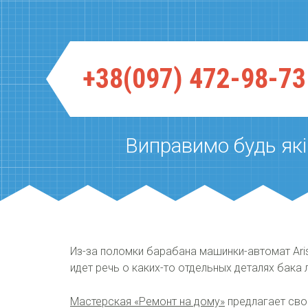
+38(097) 472-98-73
Виправимо будь якi
Из-за поломки барабана машинки-автомат Ari
идет речь о каких-то отдельных деталях бака
Мастерская «Ремонт на дому»
предлагает сво