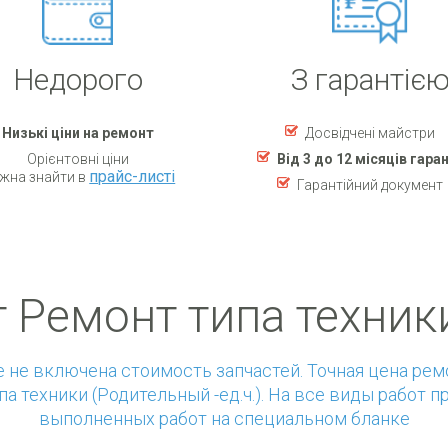
Недорого
З гарантіє
Низькі ціни на ремонт
Досвідчені майстри
Орієнтовні ціни
Від 3 до 12 місяців гаран
прайс-листі
жна знайти в
Гарантійний документ
 Ремонт типа техник
е не включена стоимость запчастей. Точная цена ре
а техники (Родительный -ед.ч.). На все виды работ п
выполненных работ на специальном бланке