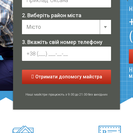
Н
2. Виберіть район міста
3. Вкажіть свій номер телефону
Н
м
Отримати допомогу майстра
Наші майстри працюють з 9.00 до 21.00 без вихідних