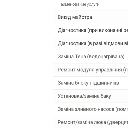
Наименование услуги
Виїзд майстра
Діагностика (при виконанні р
Діагностика (в разі відмови в
Заміна Тена (водонагрівача)
Ремонт модуля управління (п
Заміна блоку підшипників
Установка/заміна баку
Заміна зливного насоса (пом
Ремонт/заміна люка (дверцят