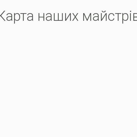
Карта наших майстрi