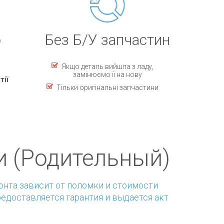
ю
Без Б/У запчастин
Якщо деталь вийшла з ладу,
замінюємо її на нову
тії
Тільки оригінальні запчастини
и (Родительный)
монта зависит от поломки и стоимости
редоставляется гарантия и выдается акт