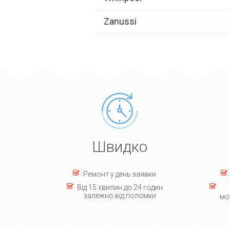
Zanussi
Швидко
Ремонт у день заявки
Від 15 хвилин до 24 годин
залежно від поломки
мо