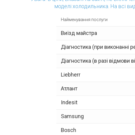
моделі холодильника. На всі ви
Найменування послуги
Виїзд майстра
Діагностика (при виконанні р
Діагностика (в разі відмови в
Liebherr
Атлант
Indesit
Samsung
Bosch