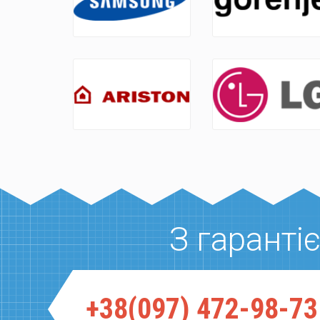
З гарант
+38(097) 472-98-73