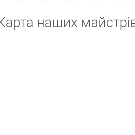
Карта наших майстрi