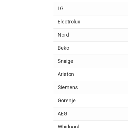
LG
Electrolux
Nord
Beko
Snaige
Ariston
Siemens
Gorenje
AEG
Whirlpool