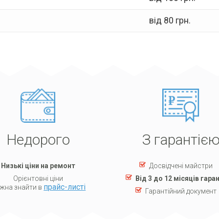
від 80 грн.
Недорого
З гарантіє
Низькі ціни на ремонт
Досвідчені майстри
Орієнтовні ціни
Від 3 до 12 місяців гаран
прайс-листі
жна знайти в
Гарантійний документ