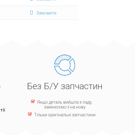
Замовити
ю
Без Б/У запчастин
Якщо деталь вийшла з ладу,
замінюємо її на нову
тії
Тільки оригінальні запчастини