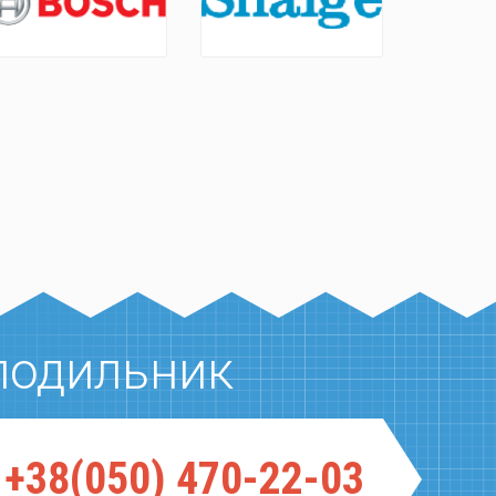
лодильник
+38(050) 470-22-03