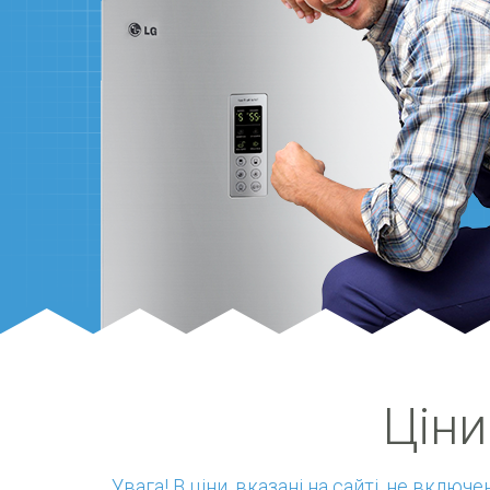
Ціни
Увага! В ціни, вказані на сайті, не вклю